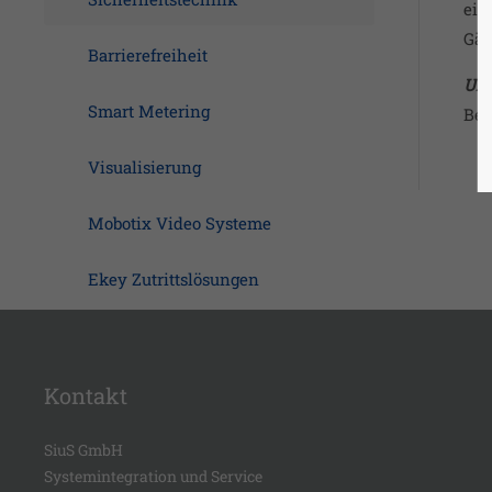
ein
Gäs
Barrierefreiheit
Url
Smart Metering
Bel
Visualisierung
Mobotix Video Systeme
Ekey Zutrittslösungen
Kontakt
SiuS GmbH
Systemintegration und Service