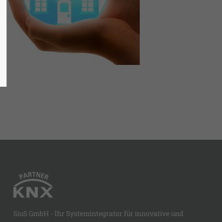
SiuS GmbH - Ihr Systemintegrator für innovative und